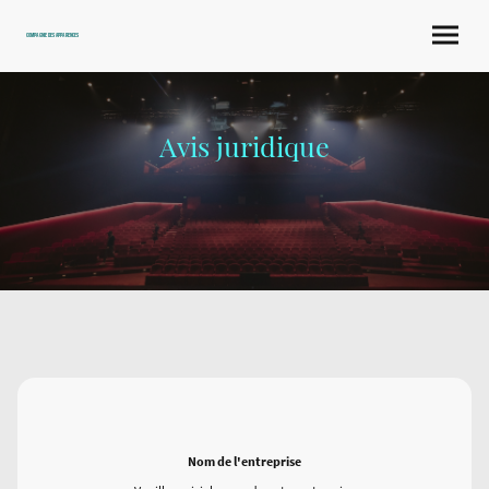
compagnie des apparences
Avis juridique
Nom de l'entreprise